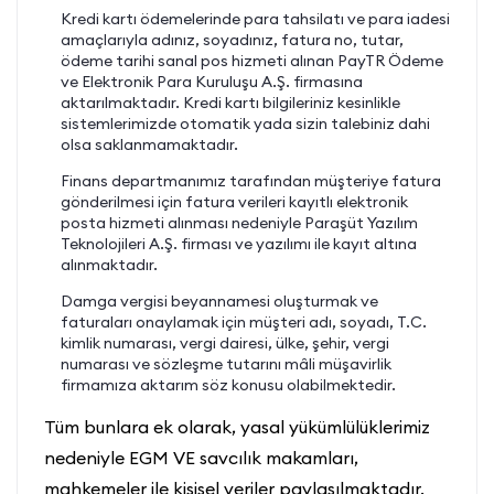
Kredi kartı ödemelerinde para tahsilatı ve para iadesi
amaçlarıyla adınız, soyadınız, fatura no, tutar,
ödeme tarihi sanal pos hizmeti alınan PayTR Ödeme
ve Elektronik Para Kuruluşu A.Ş. firmasına
aktarılmaktadır. Kredi kartı bilgileriniz kesinlikle
sistemlerimizde otomatik yada sizin talebiniz dahi
olsa saklanmamaktadır.
Finans departmanımız tarafından müşteriye fatura
gönderilmesi için fatura verileri kayıtlı elektronik
posta hizmeti alınması nedeniyle Paraşüt Yazılım
Teknolojileri A.Ş. firması ve yazılımı ile kayıt altına
alınmaktadır.
Damga vergisi beyannamesi oluşturmak ve
faturaları onaylamak için müşteri adı, soyadı, T.C.
kimlik numarası, vergi dairesi, ülke, şehir, vergi
numarası ve sözleşme tutarını mâli müşavirlik
firmamıza aktarım söz konusu olabilmektedir.
Tüm bunlara ek olarak, yasal yükümlülüklerimiz
nedeniyle EGM VE savcılık makamları,
mahkemeler ile kişisel veriler paylaşılmaktadır.