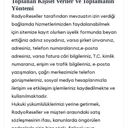
Toplanan Kişisel Veriler Ve Toplamanın
Yöntemi
RadyoReseller tarafından mevzuatın izin verdiği
bağlamda hizmetlerimizden faydalanabilmek
için sitemize kayıt olurken üyelik formunda beyan
ettiğiniz adınız soyadınız, varsa şirket ünvanınız,
adresiniz, telefon numaralarınız,e-posta
adresiniz, varsa fatura câri bilgileriniz, T.C. kimlik
numaranız, erişim ve trafik bilgileriniz, e-posta
yazışmaları, çağrı merkezimizle telefon
görüşmeleriniz, sosyal medya hesaplarımızla
iletişim ve etkileşim işlemleriniz kaydedilmekte ve
kullanılmaktadır.
Hukuki yükümlülüklerimizi yerine getirmek,
RadyoReseller ve müşteri arasındaki satış
sözleşmesinin ifası, kanunlarda öngörülen