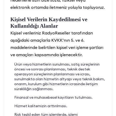
nedenlerle sizin bize sözlü, fiziksel veya
elektronik ortamda iletmeniz yoluyla topluyoruz.
Kişisel Verilerin Kaydedilmesi ve
Kullanıldığı Alanlar
Kişisel verileriniz RadyoReseller tarafından
aşağıdaki amaçlarla KVKK’nın 5. ve 6.
maddelerinde belirtilen kişisel veri işleme şartları
ve amaçları kapsamında işlenecektir.
Ürün veya hizmetlerin sunulması, satış süreçlerinin
öncesi ve sonrası planlanması, teknik destek
operasyon süreçlerinin planlanması ve icrası,
sunulmakta olan hizmetin altyapı veya teknik bakım,
onarım, kurulum gibi hizmetlerin icrasinde iletişim
sürekliliğin sağlanması.
Finansal ve muhasebesel kayıtların tutulması.
Hizmet kalitemizin arttırılması.
Risk teşkil eden tüm işlemlerde, işlemi