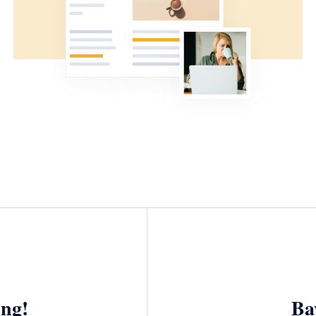
ng!
Bay