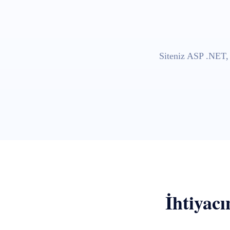
Siteniz ASP .NET, 
İhtiyacı