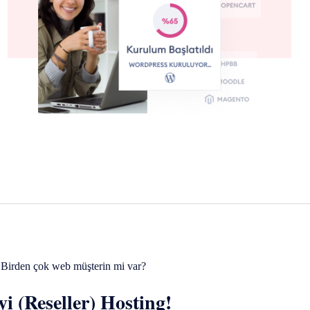
Birden çok web müşterin mi var?
i (Reseller) Hosting!