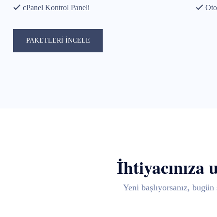
cPanel Kontrol Paneli
Oto
PAKETLERİ İNCELE
İhtiyacınıza 
Yeni başlıyorsanız, bugün 