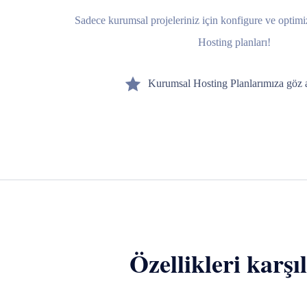
Sadece kurumsal projeleriniz için konfigure ve optim
Hosting planları!
Kurumsal Hosting Planlarımıza göz a
Özellikleri karşı