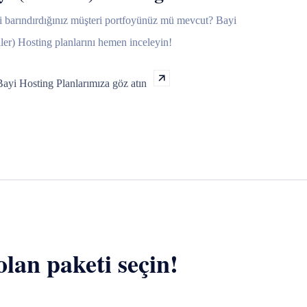
i barındırdığınız müşteri portfoyünüz mü mevcut? Bayi
ler) Hosting planlarını hemen inceleyin!
Bayi Hosting Planlarımıza göz atın
olan paketi seçin!