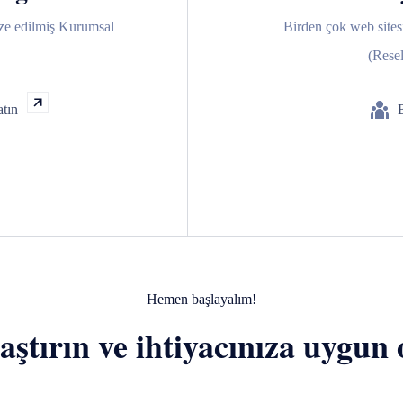
ize edilmiş Kurumsal
Birden çok web sites
(Resel
tın
Hemen başlayalım!
laştırın ve ihtiyacınıza uygun 