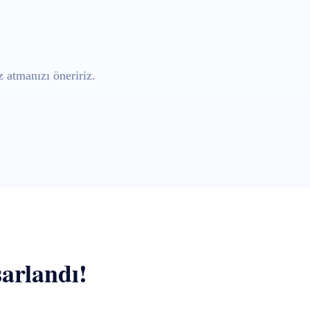
 atmanızı öneririz.
sarlandı!