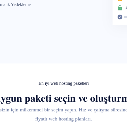
matik Yedekleme
En iyi web hosting paketleri
uygun paketi seçin ve oluştur
sizin için mükemmel bir seçim yapın. Hız ve çalışma süresin
fiyatlı web hosting planları.