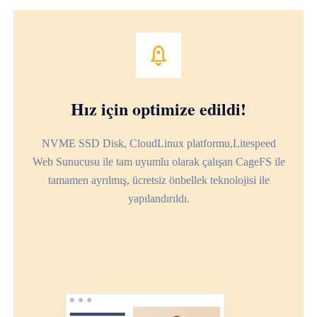
Hız için optimize edildi!
NVME SSD Disk, CloudLinux platformu,Litespeed
Web Sunucusu ile tam uyumlu olarak çalışan CageFS ile
tamamen ayrılmış, ücretsiz önbellek teknolojisi ile
yapılandırıldı.