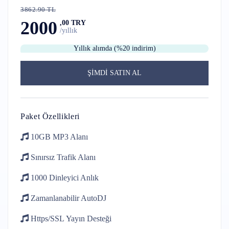
3862.90 TL
2000
,00 TRY
/yıllık
Yıllık alımda (%20 indirim)
ŞİMDİ SATIN AL
Paket Özellikleri
10GB
MP3 Alanı
Sınırsız Trafik
Alanı
1000 Dinleyici
Anlık
Zamanlanabilir
AutoDJ
Https/SSL
Yayın Desteği