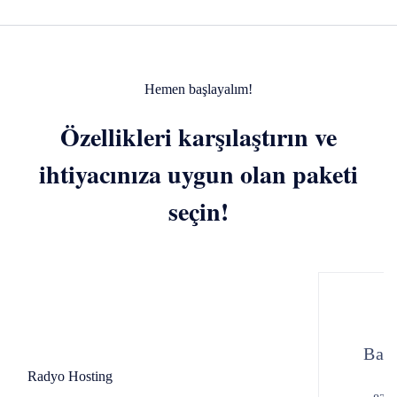
Hemen başlayalım!
Özellikleri karşılaştırın ve
ihtiyacınıza uygun olan paketi
seçin!
Baş
Radyo Hosting