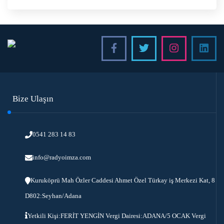
Bize Ulaşın
0541 283 14 83
info@radyoimza.com
Kuruköprü Mah Özler Caddesi Ahmet Özel Türkay iş Merkezi Kat, 8
D802:Seyhan/Adana
Yetkili Kişi:FERİT YENGİN Vergi Dairesi:ADANA/5 OCAK Vergi