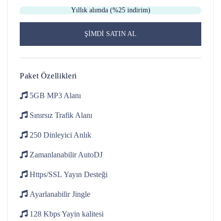
Yıllık alımda (%25 indirim)
ŞİMDİ SATIN AL
Paket Özellikleri
5GB
MP3 Alanı
Sınırsız Trafik
Alanı
250 Dinleyici
Anlık
Zamanlanabilir
AutoDJ
Https/SSL
Yayın Desteği
Ayarlanabilir
Jingle
128 Kbps
Yayin kalitesi