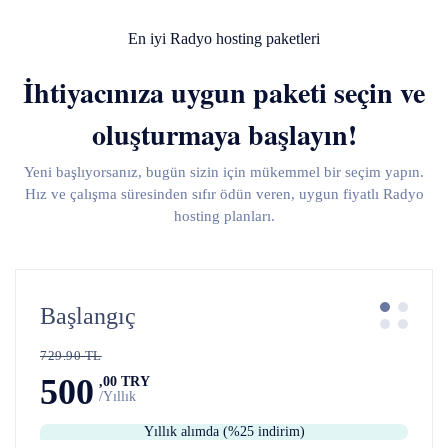
En iyi Radyo hosting paketleri
İhtiyacınıza uygun paketi seçin ve
oluşturmaya başlayın!
Yeni başlıyorsanız, bugün sizin için mükemmel bir seçim yapın.
Hız ve çalışma süresinden sıfır ödün veren, uygun fiyatlı Radyo
hosting planları.
Başlangıç
729.90 TL
500
,00 TRY
/Yıllık
Yıllık alımda (%25 indirim)