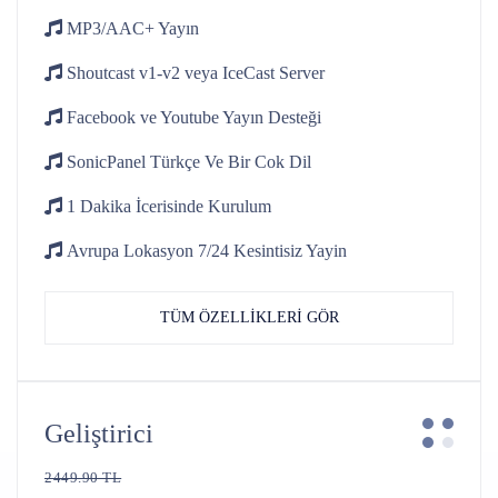
MP3/AAC+
Yayın
Shoutcast v1-v2
veya IceCast Server
Facebook ve Youtube
Yayın Desteği
SonicPanel Türkçe
Ve Bir Cok Dil
1 Dakika İcerisinde
Kurulum
Avrupa Lokasyon 7/24
Kesintisiz Yayin
TÜM ÖZELLİKLERİ GÖR
Geliştirici
2449.90 TL