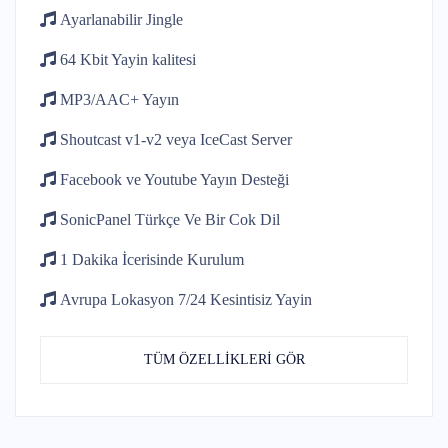
Ayarlanabilir
Jingle
64 Kbit
Yayin kalitesi
MP3/AAC+
Yayın
Shoutcast v1-v2
veya IceCast Server
Facebook ve Youtube
Yayın Desteği
SonicPanel Türkçe
Ve Bir Cok Dil
1 Dakika İcerisinde
Kurulum
Avrupa Lokasyon 7/24
Kesintisiz Yayin
TÜM ÖZELLİKLERİ GÖR