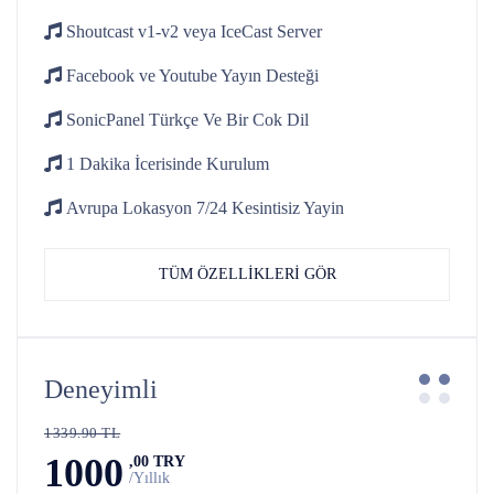
Shoutcast v1-v2
veya IceCast Server
Facebook ve Youtube
Yayın Desteği
SonicPanel Türkçe
Ve Bir Cok Dil
1 Dakika İcerisinde
Kurulum
Avrupa Lokasyon 7/24
Kesintisiz Yayin
TÜM ÖZELLİKLERİ GÖR
Deneyimli
1339.90 TL
1000
,00 TRY
/Yıllık