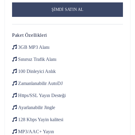
ŞİMDİ SATIN AL
Paket Özellikleri
3GB
MP3 Alanı
Sınırsız Trafik
Alanı
100 Dinleyici
Anlık
Zamanlanabilir
AutoDJ
Https/SSL
Yayın Desteği
Ayarlanabilir
Jingle
128 Kbps
Yayin kalitesi
MP3/AAC+
Yayın