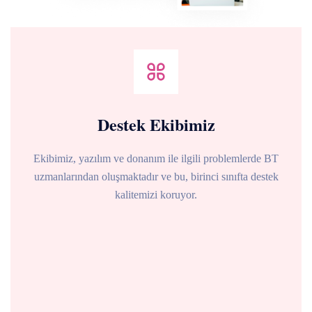
Destek Ekibimiz
Ekibimiz, yazılım ve donanım ile ilgili problemlerde BT
uzmanlarından oluşmaktadır ve bu, birinci sınıfta destek
kalitemizi koruyor.