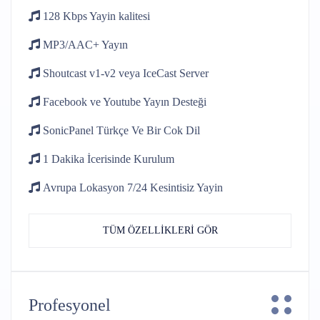
128 Kbps
Yayin kalitesi
MP3/AAC+
Yayın
Shoutcast v1-v2
veya IceCast Server
Facebook ve Youtube
Yayın Desteği
SonicPanel Türkçe
Ve Bir Cok Dil
1 Dakika İcerisinde
Kurulum
Avrupa Lokasyon 7/24
Kesintisiz Yayin
TÜM ÖZELLİKLERİ GÖR
Profesyonel