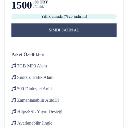
1500
,00 TRY
/Yıllık
Yıllık alımda (%25 indirim)
ŞİMDİ SATIN AL
Paket Özellikleri
7GB
MP3 Alanı
Sınırsız Trafik
Alanı
500 Dinleyici
Anlık
Zamanlanabilir
AutoDJ
Https/SSL
Yayın Desteği
Ayarlanabilir
Jingle