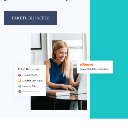
PAKETLERİ İNCELE