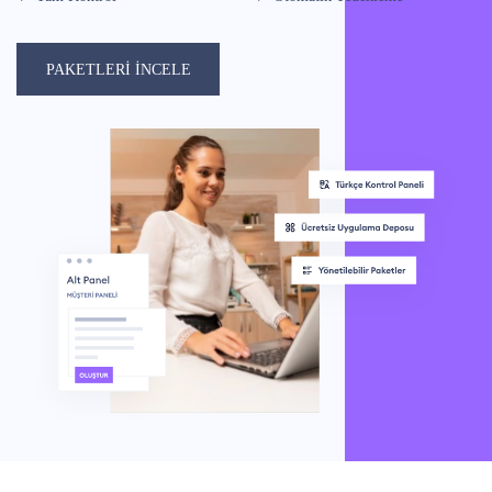
PAKETLERİ İNCELE