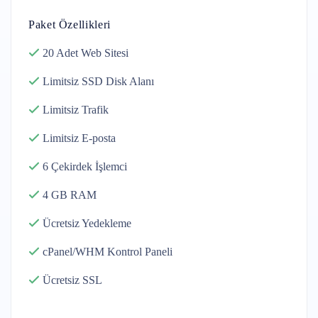
Paket Özellikleri
20 Adet
Web Sitesi
Limitsiz SSD Disk
Alanı
Limitsiz
Trafik
Limitsiz
E-posta
6 Çekirdek
İşlemci
4 GB
RAM
Ücretsiz
Yedekleme
cPanel/WHM
Kontrol Paneli
Ücretsiz SSL