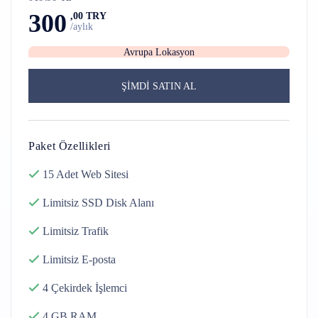
300
,00 TRY
/aylık
Avrupa Lokasyon
ŞİMDİ SATIN AL
Paket Özellikleri
15 Adet
Web Sitesi
Limitsiz SSD Disk
Alanı
Limitsiz
Trafik
Limitsiz
E-posta
4 Çekirdek
İşlemci
4 GB
RAM