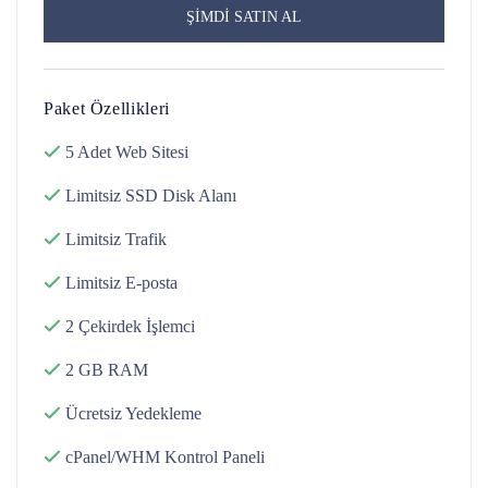
ŞİMDİ SATIN AL
Paket Özellikleri
5 Adet
Web Sitesi
Limitsiz SSD Disk
Alanı
Limitsiz
Trafik
Limitsiz
E-posta
2 Çekirdek
İşlemci
2 GB
RAM
Ücretsiz
Yedekleme
cPanel/WHM
Kontrol Paneli