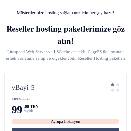
Müşterilerinize hosting sağlamanız için her şey hazır!
Reseller hosting paketlerimize göz
atın!
Litespeed Web Server ve LSCache destekli, CageFS ile korunan
esnek yönetime sahip ve ölçeklenebilir Reseller Hosting paketleri
vBayi-5
189.90 TL
99
,00 TRY
/aylık
Avrupa Lokasyon