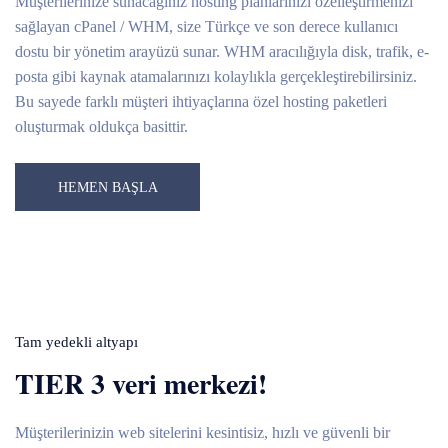
Müşterilerinize sunacağınız hosting planlarınızı özelleştirmenizi
sağlayan cPanel / WHM, size Türkçe ve son derece kullanıcı
dostu bir yönetim arayüzü sunar. WHM aracılığıyla disk, trafik, e-
posta gibi kaynak atamalarınızı kolaylıkla gerçekleştirebilirsiniz.
Bu sayede farklı müşteri ihtiyaçlarına özel hosting paketleri
oluşturmak oldukça basittir.
HEMEN BAŞLA
Tam yedekli altyapı
TIER 3 veri merkezi!
Müşterilerinizin web sitelerini kesintisiz, hızlı ve güvenli bir