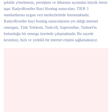
şekilde yönetmeniz, prestijiniz ve itibarınız açısından büyük önem
taşır. RadyoReseller Bayi Hosting sunucuları, TIER 3
standartlarına uygun veri merkezlerinde barınmaktadır.
RadyoReseller bayi hosting sunucularının yer aldığı internet
omurgası, Türk Telekom, Turkcell, Superonline, Turknet'in
bulunduğu bir omurga üzerinde çalışmaktadır. Bu sayede
kesintisiz, hızlı ve yedekli bir internet erişimi sağlamaktayız.