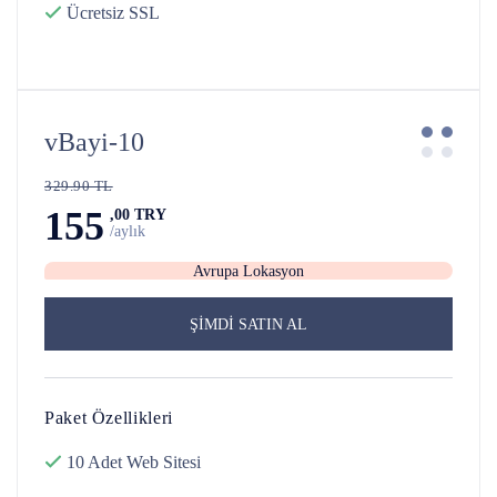
Ücretsiz SSL
vBayi-10
329.90 TL
155
,00 TRY
/aylık
Avrupa Lokasyon
ŞİMDİ SATIN AL
Paket Özellikleri
10 Adet
Web Sitesi