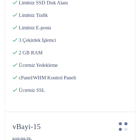
Limitsiz SSD Disk
Alanı
Limitsiz
Trafik
Limitsiz
E-posta
3 Çekirdek
İşlemci
2 GB
RAM
Ücretsiz
Yedekleme
cPanel/WHM
Kontrol Paneli
Ücretsiz SSL
vBayi-15
619.99 TL